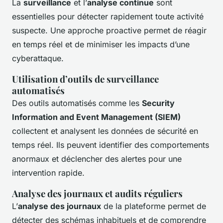
La
surveillance
et l’
analyse continue
sont
essentielles pour détecter rapidement toute activité
suspecte. Une approche proactive permet de réagir
en temps réel et de minimiser les impacts d’une
cyberattaque.
Utilisation d’outils de surveillance
automatisés
Des outils automatisés comme les
Security
Information and Event Management (SIEM)
collectent et analysent les données de sécurité en
temps réel. Ils peuvent identifier des comportements
anormaux et déclencher des alertes pour une
intervention rapide.
Analyse des journaux et audits réguliers
L’
analyse des journaux
de la plateforme permet de
détecter des schémas inhabituels et de comprendre