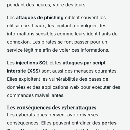
pendant des heures, voire des jours.
Les
attaques de phishing
ciblent souvent les
utilisateurs finaux, les incitant à divulguer des
informations sensibles comme leurs identifiants de
connexion. Les pirates se font passer pour un
service légitime afin de voler ces informations.
Les
injections SQL
et les
attaques par script
intersite (XSS)
sont aussi des menaces courantes.
Elles exploitent les vulnérabilités des bases de
données et des applications web pour exécuter des
commandes malveillantes.
Les conséquences des cyberattaques
Les cyberattaques peuvent avoir diverses
conséquences. Elles peuvent entraîner des
pertes