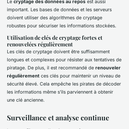
Le
cryptage des données au repos
est aussi
important. Les bases de données et les serveurs
doivent utiliser des algorithmes de cryptage
robustes pour sécuriser les informations stockées.
Utilisation de clés de cryptage fortes et
renouvelées régulièrement
Les clés de cryptage doivent être suffisamment
longues et complexes pour résister aux tentatives de
piratage. De plus, il est recommandé de
renouveler
régulièrement
ces clés pour maintenir un niveau de
sécurité élevé. Cela empêche les pirates de décoder
les informations même s’ils parviennent à obtenir
une clé ancienne.
Surveillance et analyse continue