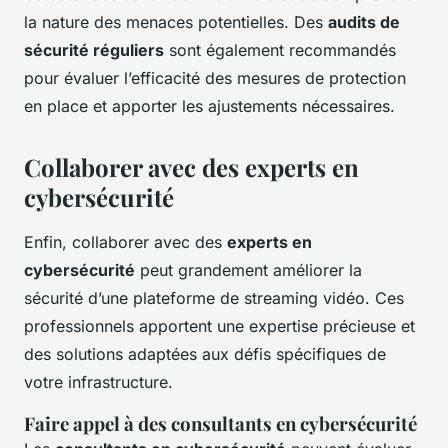
la nature des menaces potentielles. Des
audits de
sécurité réguliers
sont également recommandés
pour évaluer l’efficacité des mesures de protection
en place et apporter les ajustements nécessaires.
Collaborer avec des experts en
cybersécurité
Enfin, collaborer avec des
experts en
cybersécurité
peut grandement améliorer la
sécurité d’une plateforme de streaming vidéo. Ces
professionnels apportent une expertise précieuse et
des solutions adaptées aux défis spécifiques de
votre infrastructure.
Faire appel à des consultants en cybersécurité