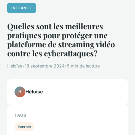
INTERNET
Quelles sont les meilleures
pratiques pour protéger une
plateforme de streaming vidéo
contre les cyberattaques?
Héloïse
•
18 septembre 2024
•
5 min de lecture
Héloïse
H
TAGS
Internet