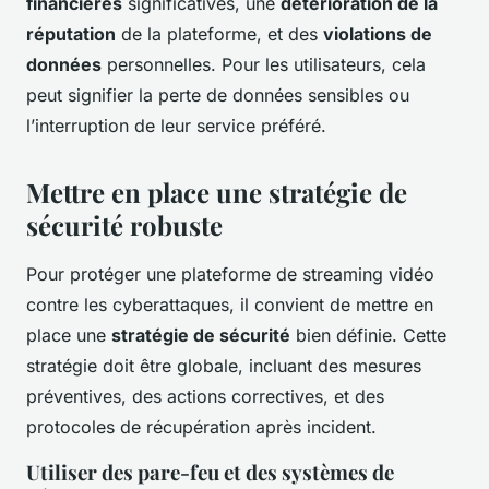
financières
significatives, une
détérioration de la
réputation
de la plateforme, et des
violations de
données
personnelles. Pour les utilisateurs, cela
peut signifier la perte de données sensibles ou
l’interruption de leur service préféré.
Mettre en place une stratégie de
sécurité robuste
Pour protéger une plateforme de streaming vidéo
contre les cyberattaques, il convient de mettre en
place une
stratégie de sécurité
bien définie. Cette
stratégie doit être globale, incluant des mesures
préventives, des actions correctives, et des
protocoles de récupération après incident.
Utiliser des pare-feu et des systèmes de