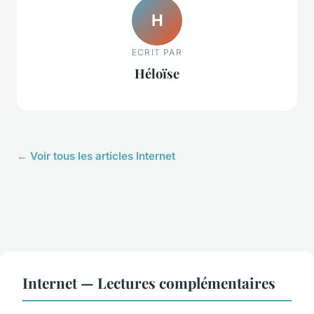
H
ECRIT PAR
Héloïse
← Voir tous les articles Internet
Internet — Lectures complémentaires