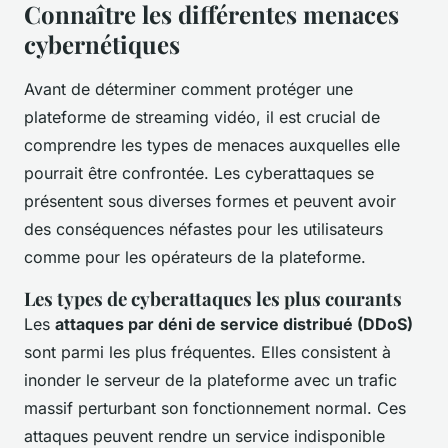
Connaître les différentes menaces
cybernétiques
Avant de déterminer comment protéger une
plateforme de streaming vidéo, il est crucial de
comprendre les types de menaces auxquelles elle
pourrait être confrontée. Les cyberattaques se
présentent sous diverses formes et peuvent avoir
des conséquences néfastes pour les utilisateurs
comme pour les opérateurs de la plateforme.
Les types de cyberattaques les plus courants
Les
attaques par déni de service distribué (DDoS)
sont parmi les plus fréquentes. Elles consistent à
inonder le serveur de la plateforme avec un trafic
massif perturbant son fonctionnement normal. Ces
attaques peuvent rendre un service indisponible