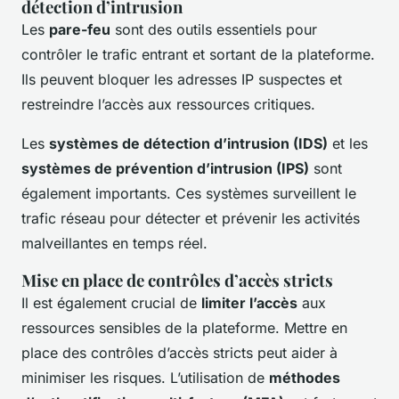
détection d’intrusion
Les
pare-feu
sont des outils essentiels pour
contrôler le trafic entrant et sortant de la plateforme.
Ils peuvent bloquer les adresses IP suspectes et
restreindre l’accès aux ressources critiques.
Les
systèmes de détection d’intrusion (IDS)
et les
systèmes de prévention d’intrusion (IPS)
sont
également importants. Ces systèmes surveillent le
trafic réseau pour détecter et prévenir les activités
malveillantes en temps réel.
Mise en place de contrôles d’accès stricts
Il est également crucial de
limiter l’accès
aux
ressources sensibles de la plateforme. Mettre en
place des contrôles d’accès stricts peut aider à
minimiser les risques. L’utilisation de
méthodes