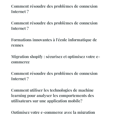
Comment résoudre des problèmes de connexion
Internet ?
Comment résoudre des problèmes de connexion
Internet ?
Formations innovantes à l'école informatique de
rennes
Migration shopify : sécurisez et optimisez votre e-
commerce
Comment résoudre des problèmes de connexion
Internet ?
Comment utiliser les technologies de machine
learning pour analyser les comportements des
utilisateurs sur une application mobile?
Optimisez votre e-commerce avec la migration