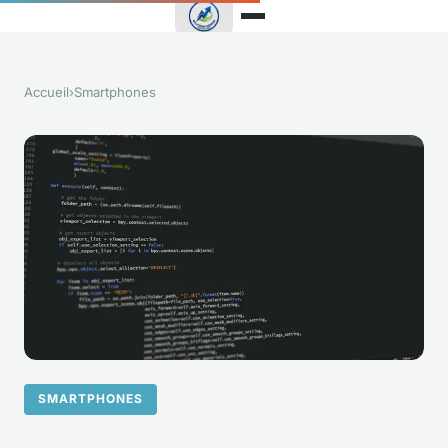
Accueil
›
Smartphones
SMARTPHONES