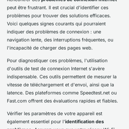
peut être frustrant. Il est crucial d'identifier ces
problèmes pour trouver des solutions efficaces.
Voici quelques signes courants qui pourraient
indiquer des problèmes de connexion : une
navigation lente, des interruptions fréquentes, ou
l'incapacité de charger des pages web.
Pour diagnostiquer ces problèmes, l'utilisation
d'outils de test de connexion Internet s'avère
indispensable. Ces outils permettent de mesurer la
vitesse de téléchargement et d'envoi, ainsi que la
latence. Des plateformes comme Speedtest.net ou
Fast.com offrent des évaluations rapides et fiables.
Vérifier les paramètres de votre appareil est
également essentiel pour l'
identification des