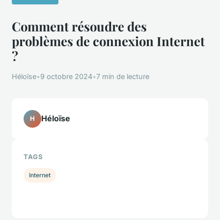
Comment résoudre des
problèmes de connexion Internet
?
Héloïse
•
9 octobre 2024
•
7 min de lecture
Héloïse
H
TAGS
Internet