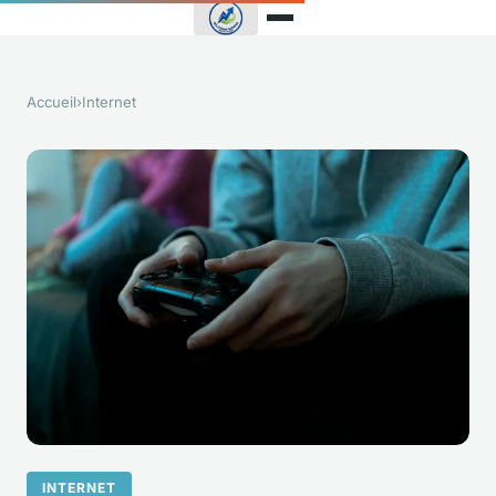
Accueil
›
Internet
INTERNET