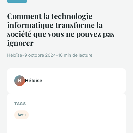
Comment la technologie
informatique transforme la
société que vous ne pouvez pas
ignorer
Héloïse
•
9 octobre 2024
•
10 min de lecture
Héloïse
H
TAGS
Actu