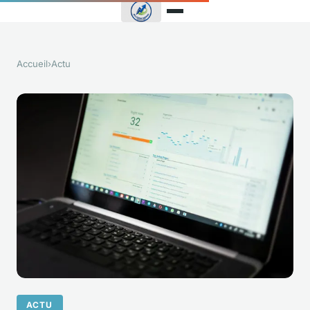
Accueil
›
Actu
ACTU